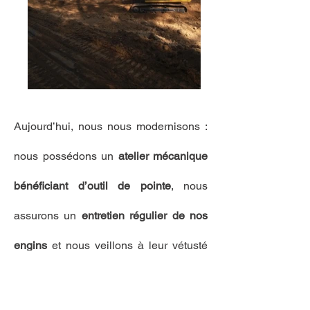
Aujourd’hui, nous nous modernisons :
nous possédons un
atelier mécanique
bénéficiant d’outil de pointe
, nous
assurons un
entretien régulier de nos
engins
et nous veillons à leur vétusté
afin de garantir leur performance.
Au cours de toute ces années, nous