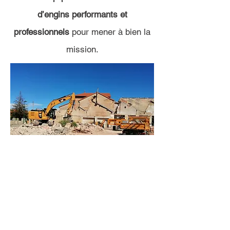
d’engins performants et
professionnels
pour mener à bien la
mission.
Mentions légales
© 2024 par Balmont TP