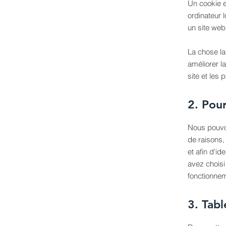
Un cookie es
ordinateur 
un site web 
La chose la
améliorer l
site et les 
2. Pour
Nous pouvon
de raisons,
et afin d'id
avez choisi 
fonctionneme
3. Tabl