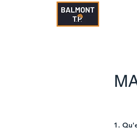
Terrassement
MA
1. Qu'