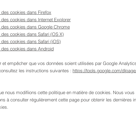
 des cookies dans Firefox
des cookies dans Internet Explorer
 des cookies dans Google Chrome
 des cookies dans Safari (OS X)
des cookies dans Safari (iOS)
 des cookies dans Android
r et empêcher que vos données soient utilisées par Google Analytics
consultez les instructions suivantes :
https://tools.google.com/dlpag
que nous modifiions cette politique en matière de cookies. Nous vous
s à consulter régulièrement cette page pour obtenir les dernières i
kies.