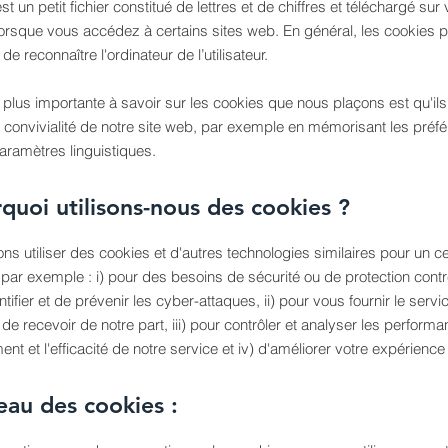
t un petit fichier constitué de lettres et de chiffres et téléchargé sur 
lorsque vous accédez à certains sites web. En général, les cookies 
de reconnaître l'ordinateur de l’utilisateur.
 plus importante à savoir sur les cookies que nous plaçons est qu'ils
a convivialité de notre site web, par exemple en mémorisant les préf
paramètres linguistiques.
quoi utilisons-nous des cookies ?
s utiliser des cookies et d'autres technologies similaires pour un c
 par exemple : i) pour des besoins de sécurité ou de protection contr
entifier et de prévenir les cyber-attaques, ii) pour vous fournir le ser
de recevoir de notre part, iii) pour contrôler et analyser les performa
nt et l'efficacité de notre service et iv) d'améliorer votre expérience u
eau des cookies :