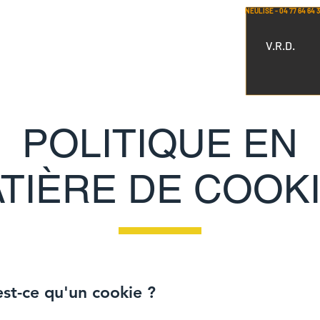
NEULISE - 04 77 64 64 
Démolition
Aménagements extérieurs
V.R.D.
POLITIQUE EN
TIÈRE DE COOK
est-ce qu'un cookie ?