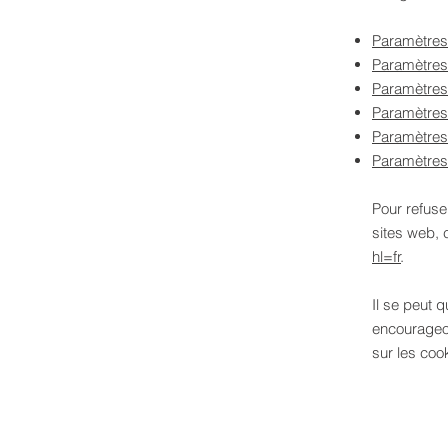
Paramètres
Paramètres 
Paramètres
Paramètres
Paramètres 
Paramètres
Pour refuse
sites web, 
hl=fr
.
Il se peut 
encourageon
sur les coo