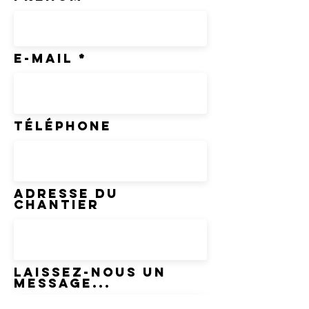
E-mail
Téléphone
Adresse du
chantier
Laissez-nous un
message...